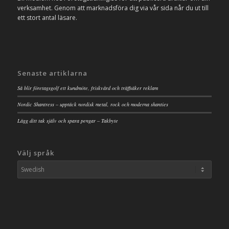
verksamhet. Genom att marknadsföra dig via vår sida når du ut till
ett stort antal läsare.
Senaste artiklarna
Så blir företagsgolf ett kundmöte, friskvård och träffsäker reklam
Nordic Shantress – upptäck nordisk metal, rock och moderna shanties
Lägg ditt tak själv och spara pengar – Takbyte
Välj språk