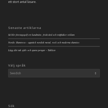
ett stort antal läsare.
Senaste artiklarna
Så blir företagsgolf ett kundmöte, friskvård och träffsäker reklam
Nordic Shantress – upptäck nordisk metal, rock och moderna shanties
Lägg ditt tak själv och spara pengar – Takbyte
Välj språk
Sök