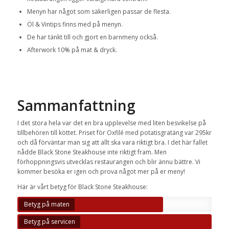
Menyn har något som säkerligen passar de flesta.
Öl & Vintips finns med på menyn.
De har tänkt till och gjort en barnmeny också.
Afterwork 10% på mat & dryck.
Sammanfattning
I det stora hela var det en bra upplevelse med liten besvikelse på
tillbehören till köttet. Priset för Oxfilé med potatisgratäng var 295kr
och då förväntar man sig att allt ska vara riktigt bra. I det här fallet
nådde Black Stone Steakhouse inte riktigt fram. Men
förhoppningsvis utvecklas restaurangen och blir ännu bättre. Vi
kommer besöka er igen och prova något mer på er meny!
Här är vårt betyg för Black Stone Steakhouse:
Betyg på maten
Betyg på servicen