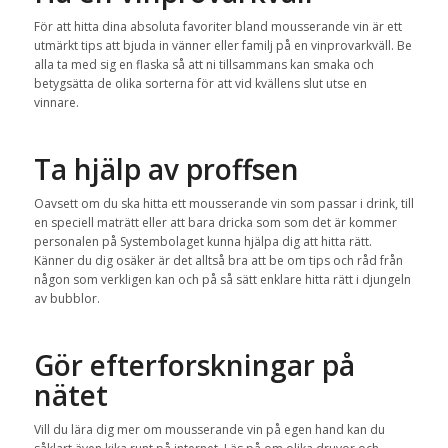
För att hitta dina absoluta favoriter bland mousserande vin är ett
utmärkt tips att bjuda in vänner eller familj på en vinprovarkväll. Be
alla ta med sig en flaska så att ni tillsammans kan smaka och
betygsätta de olika sorterna för att vid kvällens slut utse en
vinnare.
Ta hjälp av proffsen
Oavsett om du ska hitta ett mousserande vin som passar i drink, till
en speciell maträtt eller att bara dricka som som det är kommer
personalen på Systembolaget kunna hjälpa dig att hitta rätt.
Känner du dig osäker är det alltså bra att be om tips och råd från
någon som verkligen kan och på så sätt enklare hitta rätt i djungeln
av bubblor.
Gör efterforskningar på
nätet
Vill du lära dig mer om mousserande vin på egen hand kan du