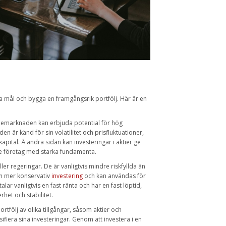
ka mål och bygga en framgångsrik portfölj. Här är en
Aktiemarknaden kan erbjuda potential för hög
 är känd för sin volatilitet och prisfluktuationer,
 kapital. Å andra sidan kan investeringar i aktier ge
nde företag med starka fundamenta.
er regeringar. De är vanligtvis mindre riskfyllda än
en mer konservativ
investering
och kan användas för
alar vanligtvis en fast ränta och har en fast löptid,
rhet och stabilitet.
tfölj av olika tillgångar, såsom aktier och
sifiera sina investeringar. Genom att investera i en