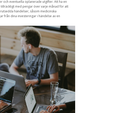
fter och eventuella oplanerade utgifter. Att ha en
ar tillräckligt med pengar över varje månad för att
oförutsedda händelser, såsom medicinska
gar från dina investeringar i händelse av en