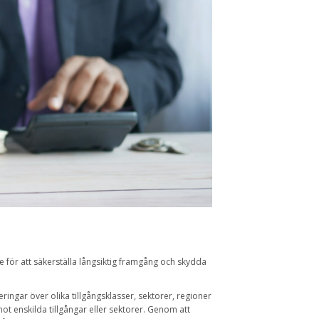
de för att säkerställa långsiktig framgång och skydda
eringar över olika tillgångsklasser, sektorer, regioner
ot enskilda tillgångar eller sektorer. Genom att