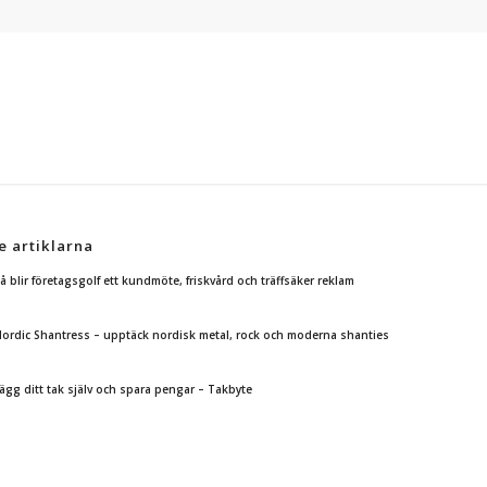
e artiklarna
å blir företagsgolf ett kundmöte, friskvård och träffsäker reklam
ordic Shantress – upptäck nordisk metal, rock och moderna shanties
ägg ditt tak själv och spara pengar – Takbyte