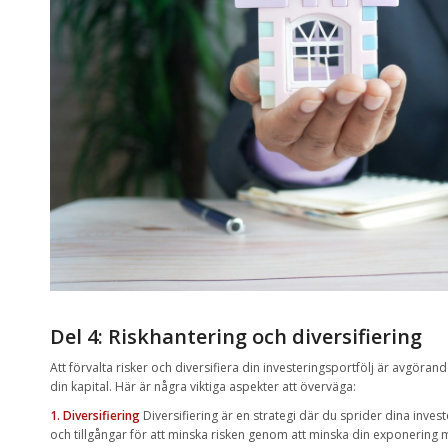
Del 4: Riskhantering och diversifiering
Att förvalta risker och diversifiera din investeringsportfölj är avgöran
din kapital. Här är några viktiga aspekter att överväga:
1. Diversifiering
Diversifiering är en strategi där du sprider dina invest
och tillgångar för att minska risken genom att minska din exponering m