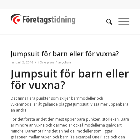
Jumpsuit för barn eller för vuxna?
/
/
januari 2, 2016
i
One piece
av
Johan
Jumpsuit för barn eller
för vuxna?
Det finns flera punkter som skiljer barnmodeller och
vuxenmodeller åt gällande plagget Jumpsuit. Vissa mer uppenbara
än andra.
För det första är det den mest uppenbara punkten, storleken. Barn
är mindre än vuxna och därmed är också modellerna självklart
mindre. Däremot finns det en hel del modeller som ligger i
gråzonen mellan vuxen och barn. Ta exempel One Piece och den