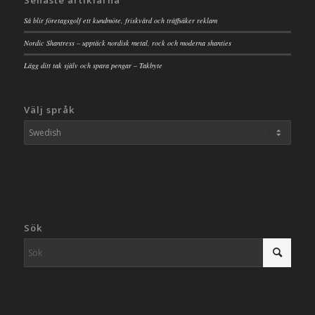
Så blir företagsgolf ett kundmöte, friskvård och träffsäker reklam
Nordic Shantress – upptäck nordisk metal, rock och moderna shanties
Lägg ditt tak själv och spara pengar – Takbyte
Välj språk
Sök