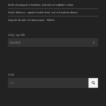
Så blir företagsgolf ett kundmöte, friskvård och träffsäker reklam
Nordic Shantress – upptäck nordisk metal, rock och moderna shanties
Lägg ditt tak själv och spara pengar – Takbyte
Välj språk
Sök