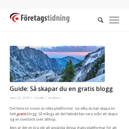
Guide: Så skapar du en gratis blogg
/
/
mars 22, 2018
i
Guider
av
admin
Det finns en ocean av olika plattformar, via vilka du kan skapa en
helt
gratis
blogg. Så många att det faktiskt kan vara svårt att skapa
sig en överblick över allihop.
Men är det en bra idé att använda dessa gratis plattformar för att