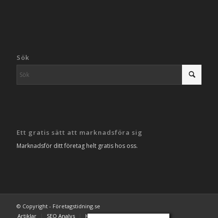
Sök
Ett gratis sätt att marknadsföra sig
Marknadsför ditt företag helt gratis hos oss.
© Copyright - Företagstidning.se
Artiklar
SEO Analys
Kontakta oss