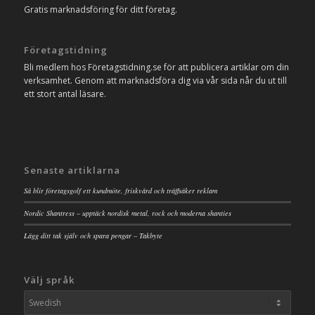
Gratis marknadsföring för ditt företag.
Företagstidning
Bli medlem hos Företagstidning.se för att publicera artiklar om din
verksamhet. Genom att marknadsföra dig via vår sida når du ut till
ett stort antal läsare.
Senaste artiklarna
Så blir företagsgolf ett kundmöte, friskvård och träffsäker reklam
Nordic Shantress – upptäck nordisk metal, rock och moderna shanties
Lägg ditt tak själv och spara pengar – Takbyte
Välj språk