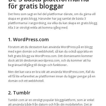
för gratis bloggar
Det finns som sagt en hel del plattformar därute, om du gärna vill
skapa en gratis blogg. Härunder har jag samlat de bästa 3
plattformarna i rangordning, via vilka du kan skapa en gratis blogg.
Alla 3 är otroligt enkla att komma igång med.
1. WordPress.com
Förutom att du dessutom kan använda WordPress på en blogg
med egen domän och webbhotell, så kan du också upprätta en
helt gratis blogg via WordPress.com. Ditt domännamn kommer
dock att bli dindomän.wordpress.com, och du kommer att ha
begränsad tillgång till design och funktioner..
Men det kan vara en bra idé att använda WordPress.com, ifall du
vill få lite erfarenhet av plattformen innan du lägger pengar på en
domän och ett webbhotell.
2. Tumblr
Tumblr.com är en otroligt populär bloggplattform, som är enkel
att använda både från datorn och från din mobiltelefon. Det är