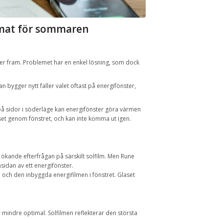
imat för sommaren
r fram. Problemet har en enkel lösning, som dock
an bygger nytt faller valet oftast på energifönster,
å sidor i söderläge kan energifönster göra värmen
t genom fönstret, och kan inte komma ut igen.
 ökande efterfrågan på särskilt solfilm. Men Rune
sidan av ett energifönster.
och den inbyggda energifilmen i fönstret. Glaset
 mindre optimal. Solfilmen reflekterar den största