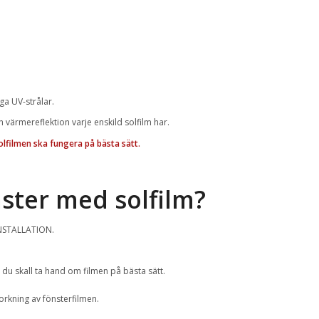
ga UV-strålar.
 värmereflektion varje enskild solfilm har.
olfilmen ska fungera på bästa sätt.
ster med solfilm?
NSTALLATION.
 du skall ta hand om filmen på bästa sätt.
rkning av fönsterfilmen.