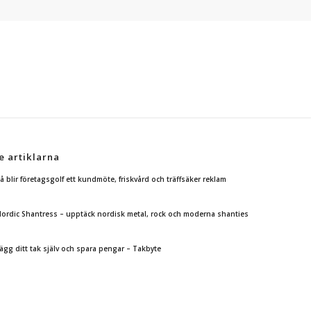
e artiklarna
å blir företagsgolf ett kundmöte, friskvård och träffsäker reklam
ordic Shantress – upptäck nordisk metal, rock och moderna shanties
ägg ditt tak själv och spara pengar – Takbyte