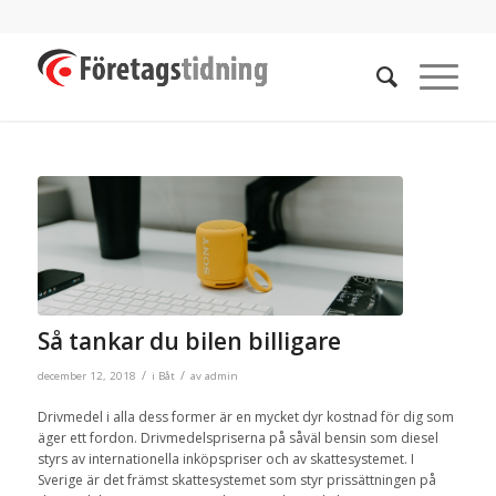
Så tankar du bilen billigare
/
/
december 12, 2018
i
Båt
av
admin
Drivmedel i alla dess former är en mycket dyr kostnad för dig som
äger ett fordon. Drivmedelspriserna på såväl bensin som diesel
styrs av internationella inköpspriser och av skattesystemet. I
Sverige är det främst skattesystemet som styr prissättningen på