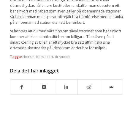
därmed lyckas hålla nere kostnaderna. skaffar man dessutom ett
bensinkort med rabatt som även gäller på obemannade stationer
så kan summan man sparar bli rejält bra i jämförelse med att tanka
på en bemannad station utan ett bensinkort.
Vi hoppas att du med våra tips om såväl stationer som bensinkort
kommer att kunna tanka ditt fordon billigare. Tänk även på att
smart körning av bilen är ett mycket bra sätt att minska sina
drivmedelskostnader på, dessutom är det bra för miljön.
Taggar:
bensin
,
bensinkort
,
drivmedel
Dela det här inlägget