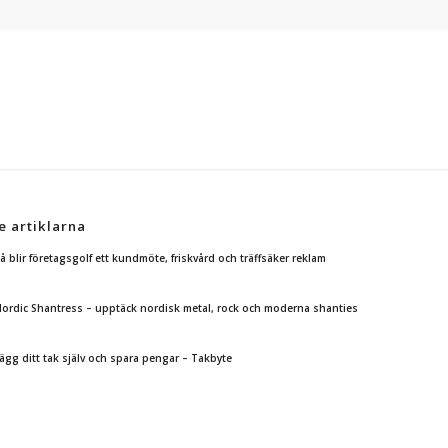
e artiklarna
å blir företagsgolf ett kundmöte, friskvård och träffsäker reklam
ordic Shantress – upptäck nordisk metal, rock och moderna shanties
ägg ditt tak själv och spara pengar – Takbyte