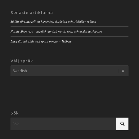
Senaste artiklarna
Så blir företagsgolf ett kundmöte, friskvård och träffsäker reklam
Nordic Shantress – upptäck nordisk metal, rock och moderna shanties
Lägg ditt tak själv och spara pengar – Takbyte
Välj språk
Sök