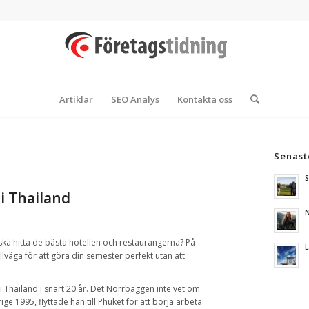
Artiklar
SEO Analys
Kontakta oss
Senast
S
i Thailand
N
ska hitta de bästa hotellen och restaurangerna? På
L
lväga för att göra din semester perfekt utan att
 Thailand i snart 20 år. Det Norrbaggen inte vet om
erige 1995, flyttade han till Phuket för att börja arbeta.