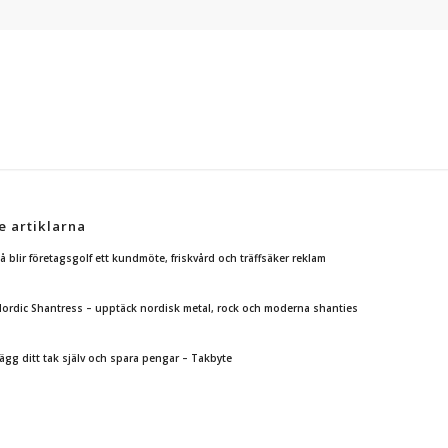
e artiklarna
å blir företagsgolf ett kundmöte, friskvård och träffsäker reklam
ordic Shantress – upptäck nordisk metal, rock och moderna shanties
ägg ditt tak själv och spara pengar – Takbyte