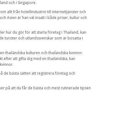
land och i Singapore.
m allt från hotellindustrin till internettjänster och
och Asien är han väl insatt i både priser, kultur och
er hur du gör för att starta företag i Thailand, kan
de turister och utlandssvenskar som är bosatta i
en thailändska kulturen och thailändska kvinnor.
kt efter att gifta dig med en thailändska, kan
kvinnor.
på de bästa sätten att registrera företag och
ker på att du får de bästa och mest rutinerade tipsen