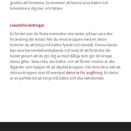
gradvis att försvinna. Du kommer att kunna sova bättre och
koncentrera dig mer och lättare.
Livsstilsförändringar
En fördel som de flesta människor inte tänker på kan vara den
förändring din livsstil. När du renat kroppen med en detox
kommer du att börja må bättre fysiskt och mentalt. Denna känsla
kan vara beroendeframkallande och leda till att förändra din
livsstil genom att du gör dig av med dåliga som ger din kropp
dessa gifter. Sluta röka, äta bättre, och att få mer motion är alla
åtgärder som hjälper till att skydda kroppen. Det finns flera sätt att
detoxa kroppen som till exempel
detox te för avgiftning
. En detox
är en perfekt tid att börja må bättre och öka välmåendet.