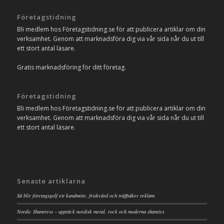
Företagstidning
Bli medlem hos Företagstidning.se för att publicera artiklar om din
verksamhet. Genom att marknadsföra dig via vår sida når du ut till
ett stort antal läsare.
Gratis marknadsföring för ditt företag.
Företagstidning
Bli medlem hos Företagstidning.se för att publicera artiklar om din
verksamhet. Genom att marknadsföra dig via vår sida når du ut till
ett stort antal läsare.
Senaste artiklarna
Så blir företagsgolf ett kundmöte, friskvård och träffsäker reklam
Nordic Shantress – upptäck nordisk metal, rock och moderna shanties