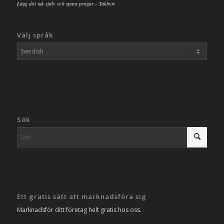
Lägg ditt tak själv och spara pengar – Takbyte
Välj språk
Sök
Ett gratis sätt att marknadsföra sig
Marknadsför ditt företag helt gratis hos oss.