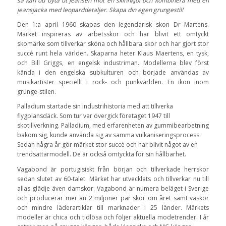
så kan du byta ut jeansen mot en skinnkjol och kombinera med en
jeansjacka med leoparddetaljer. Skapa din egen grungestil!
Den 1:a april 1960 skapas den legendarisk skon Dr Martens.
Märket inspireras av arbetsskor och har blivit ett omtyckt
skomärke som tillverkar sköna och hållbara skor och har gjort stor
succé runt hela världen. Skaparna heter Klaus Maertens, en tysk,
och Bill Griggs, en engelsk industriman. Modellerna blev först
kända i den engelska subkulturen och började användas av
musikartister speciellt i rock- och punkvärlden. En ikon inom
grunge-stilen.
Palladium startade sin industrihistoria med att tillverka
flygplansdäck. Som tur var övergick företaget 1947 till
skotillverkning. Palladium, med erfarenheten av gummibearbetning
bakom sig, kunde använda sig av samma vulkaniseringsprocess.
Sedan några år gör märket stor succé och har blivit något av en
trendsättarmodell. De är också omtyckta för sin hållbarhet.
Vagabond är portugisiskt från början och tillverkade herrskor
sedan slutet av 60-talet. Märket har utvecklats och tillverkar nu till
allas glädje även damskor. Vagabond är numera beläget i Sverige
och producerar mer än 2 miljoner par skor om året samt väskor
och mindre läderartiklar till marknader i 25 länder. Märkets
modeller är chica och tidlösa och följer aktuella modetrender. I år