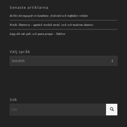
Senaste artiklarna
Så blir företagsgolf ett kundmöte, friskvård och träffsäker reklam
Nordic Shantress – upptäck nordisk metal, rock och moderna shanties
Lägg ditt tak själv och spara pengar – Takbyte
Välj språk
Sök