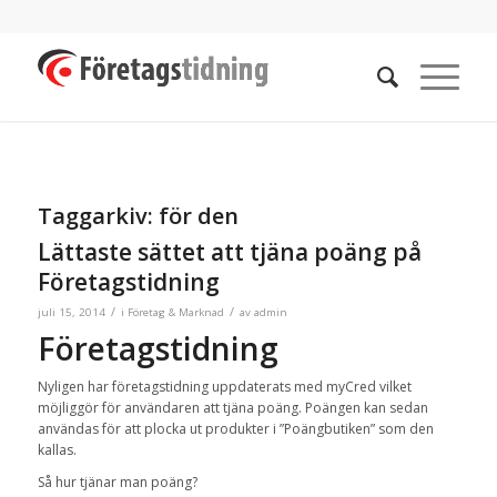
Taggarkiv:
för den
Lättaste sättet att tjäna poäng på
Företagstidning
/
/
juli 15, 2014
i
Företag & Marknad
av
admin
Företagstidning
Nyligen har företagstidning uppdaterats med myCred vilket
möjliggör för användaren att tjäna poäng. Poängen kan sedan
användas för att plocka ut produkter i ”Poängbutiken” som den
kallas.
Så hur tjänar man poäng?