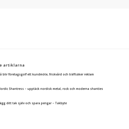
e artiklarna
å blir företagsgolf ett kundmöte, friskvård och träffsäker reklam
ordic Shantress – upptäck nordisk metal, rock och moderna shanties
ägg ditt tak själv och spara pengar – Takbyte