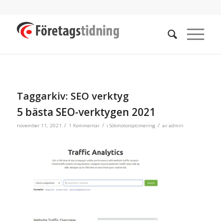
Taggarkiv:
SEO verktyg
5 bästa SEO-verktygen 2021
/
/
/
november 11, 2021
1 Kommentar
i
Sökmotoroptimering
av
admin