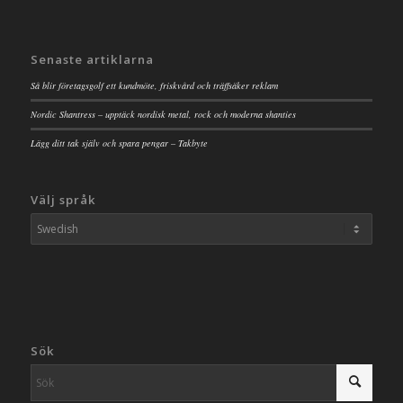
Senaste artiklarna
Så blir företagsgolf ett kundmöte, friskvård och träffsäker reklam
Nordic Shantress – upptäck nordisk metal, rock och moderna shanties
Lägg ditt tak själv och spara pengar – Takbyte
Välj språk
Sök