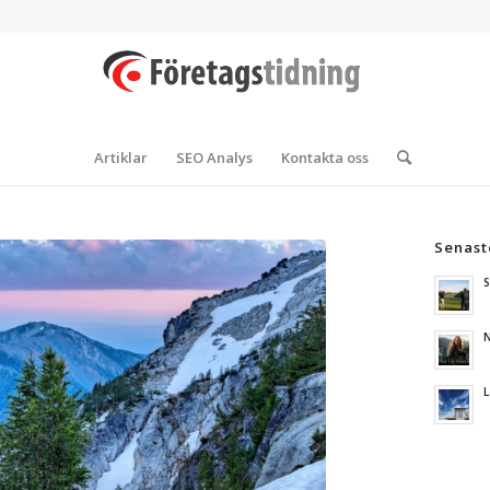
Artiklar
SEO Analys
Kontakta oss
Senast
S
N
L