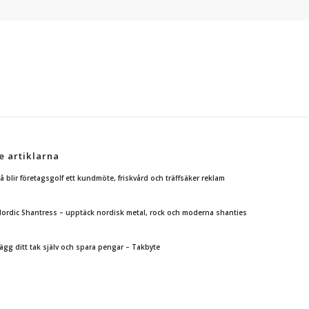
e artiklarna
å blir företagsgolf ett kundmöte, friskvård och träffsäker reklam
ordic Shantress – upptäck nordisk metal, rock och moderna shanties
ägg ditt tak själv och spara pengar – Takbyte