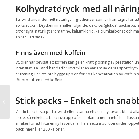
Kolhydratdryck med all näri
Tailwind använder helt naturliga ingredienser som är framtagna för att 
sorts socker. Drycken innehåller följande: dextros (glukos), sackaros, 
citronsyra, naturligt aromämne, kaliumklorid, kalciumkarbonat och magn
en ren, lätt smak.
Finns även med koffein
Studier har bevisat att koffein kan ge en kraftig ökning av prestation 
intensitet. Tailwind har därför utvecklat en variant av deras sportdryck
er träning! För att inte bygga upp en för hög koncentration av koffei
för produkten med koffein.
Stick packs – Enkelt och snab
Spelbolag som trendar
på börsen
Vill du bara testa på Tailwind eller letar nu efter en ny favorit bland 
är det så enkelt att bara riva upp påsen, blanda ner innehållet i flaskan
smaker för att hitta en ny favorit eller ha en extra portion under loppe
pack innehåller 200 kalorier.