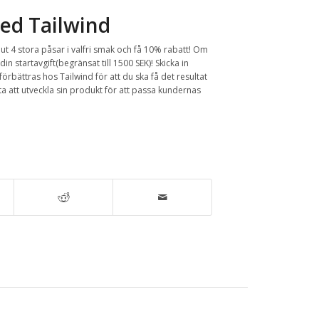
ed Tailwind
 ut 4 stora påsar i valfri smak och få 10% rabatt! Om
in startavgift(begränsat till 1500 SEK)! Skicka in
rbättras hos Tailwind för att du ska få det resultat
ta att utveckla sin produkt för att passa kundernas