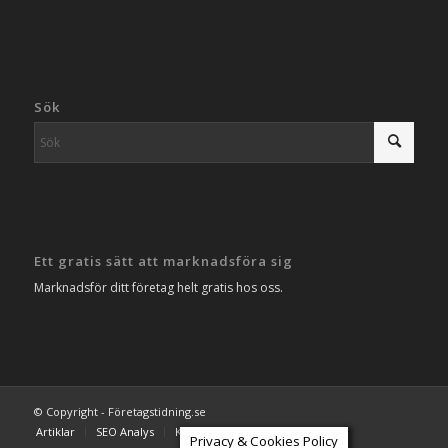
Sök
Ett gratis sätt att marknadsföra sig
Marknadsför ditt företag helt gratis hos oss.
© Copyright - Företagstidning.se
Artiklar
SEO Analys
Kontakta oss
Privacy & Cookies Policy