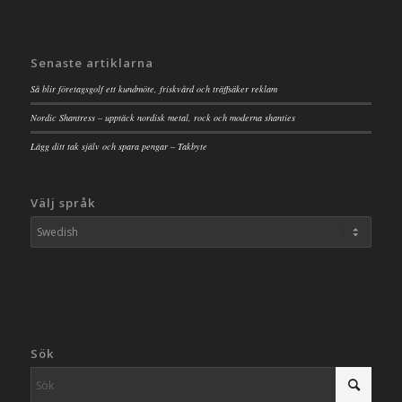
Senaste artiklarna
Så blir företagsgolf ett kundmöte, friskvård och träffsäker reklam
Nordic Shantress – upptäck nordisk metal, rock och moderna shanties
Lägg ditt tak själv och spara pengar – Takbyte
Välj språk
Sök