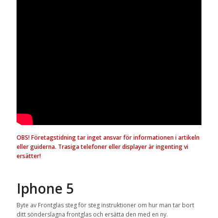
OBS! Företagstidning tar inget ansvar för informationen i artikeln
eller guiderna. Trasiga telefoner eller displayer är ingenting vi
ersätter!
Iphone 5
Byte av Frontglas steg för steg instruktioner om hur man tar bort
ditt sönderslagna frontglas och ersätta den med en ny.