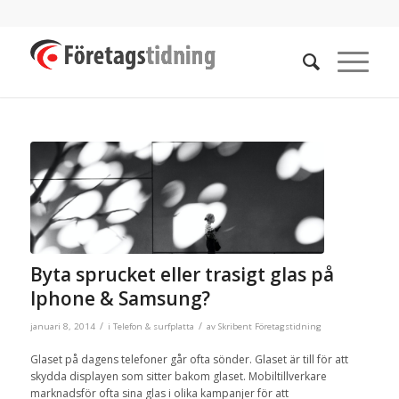
Byta sprucket eller trasigt glas på
Iphone & Samsung?
/
/
januari 8, 2014
i
Telefon & surfplatta
av
Skribent Företagstidning
Glaset på dagens telefoner går ofta sönder. Glaset är till för att
skydda displayen som sitter bakom glaset. Mobiltillverkare
marknadsför ofta sina glas i olika kampanjer för att