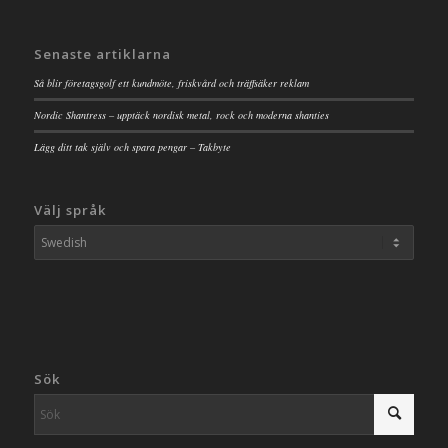
Senaste artiklarna
Så blir företagsgolf ett kundmöte, friskvård och träffsäker reklam
Nordic Shantress – upptäck nordisk metal, rock och moderna shanties
Lägg ditt tak själv och spara pengar – Takbyte
Välj språk
Sök