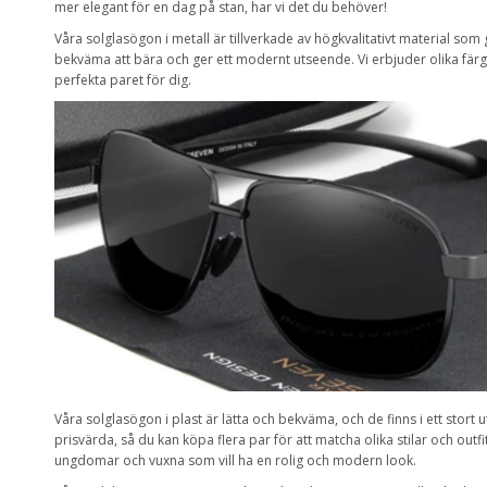
mer elegant för en dag på stan, har vi det du behöver!
Våra solglasögon i metall är tillverkade av högkvalitativt material som 
bekväma att bära och ger ett modernt utseende. Vi erbjuder olika färge
perfekta paret för dig.
Våra solglasögon i plast är lätta och bekväma, och de finns i ett stor
prisvärda, så du kan köpa flera par för att matcha olika stilar och out
ungdomar och vuxna som vill ha en rolig och modern look.