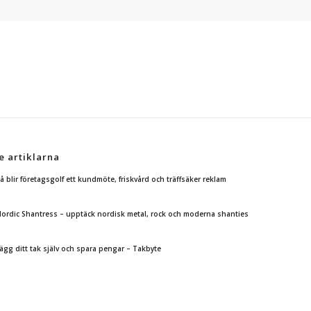
e artiklarna
å blir företagsgolf ett kundmöte, friskvård och träffsäker reklam
ordic Shantress – upptäck nordisk metal, rock och moderna shanties
ägg ditt tak själv och spara pengar – Takbyte