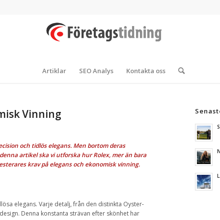
Artiklar
SEO Analys
Kontakta oss
Senast
misk Vinning
S
cision och tidlös elegans. Men bortom deras
N
denna artikel ska vi utforska hur Rolex, mer än bara
vesterares krav på elegans och ekonomisk vinning.
L
lösa elegans. Varje detalj, från den distinkta Oyster-
n design. Denna konstanta strävan efter skönhet har