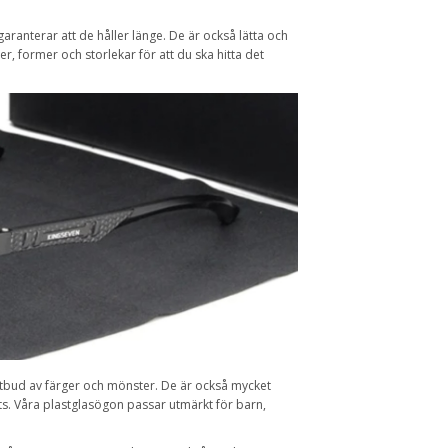
garanterar att de håller länge. De är också lätta och
r, former och storlekar för att du ska hitta det
t utbud av färger och mönster. De är också mycket
fits. Våra plastglasögon passar utmärkt för barn,