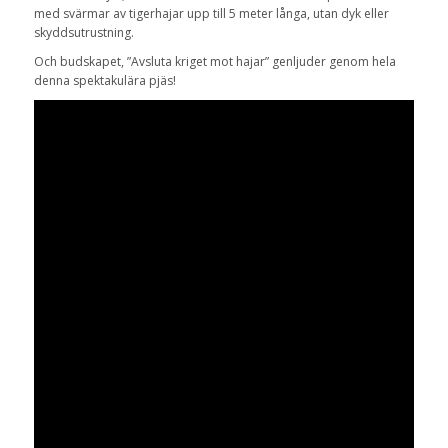
med svärmar av tigerhajar upp till 5 meter långa, utan dyk eller
skyddsutrustning.
Och budskapet, ”Avsluta kriget mot hajar” genljuder genom hela
denna spektakulära pjäs!