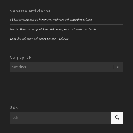
Senaste artiklarna
Så blir företagsgolf ett kundmöte, friskvård och träffsäker reklam
Nordic Shantress – upptäck nordisk metal, rock och moderna shanties
Lägg ditt tak själv och spara pengar – Takbyte
Välj språk
Sök