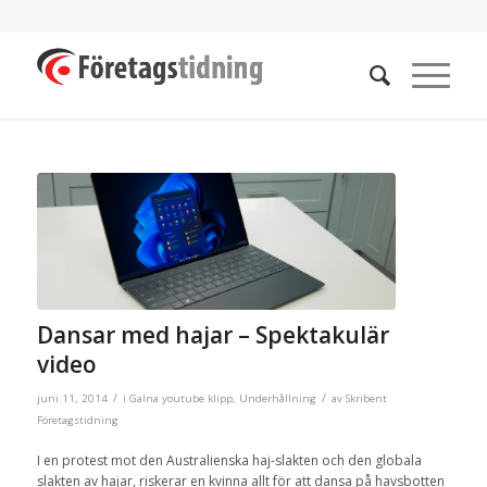
Dansar med hajar – Spektakulär
video
/
/
juni 11, 2014
i
Galna youtube klipp
,
Underhållning
av
Skribent
Företagstidning
I en protest mot den Australienska haj-slakten och den globala
slakten av hajar, riskerar en kvinna allt för att dansa på havsbotten