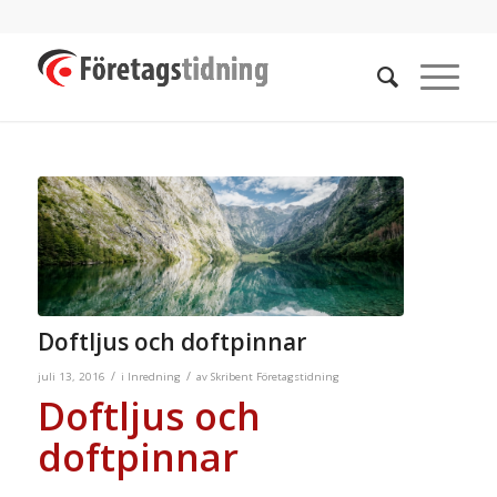
Doftljus och doftpinnar
/
/
juli 13, 2016
i
Inredning
av
Skribent Företagstidning
Doftljus och
doftpinnar