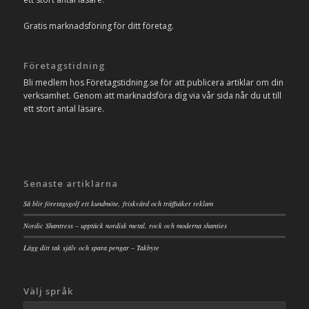
Gratis marknadsföring för ditt företag.
Företagstidning
Bli medlem hos Företagstidning.se för att publicera artiklar om din
verksamhet. Genom att marknadsföra dig via vår sida når du ut till
ett stort antal läsare.
Senaste artiklarna
Så blir företagsgolf ett kundmöte, friskvård och träffsäker reklam
Nordic Shantress – upptäck nordisk metal, rock och moderna shanties
Lägg ditt tak själv och spara pengar – Takbyte
Välj språk