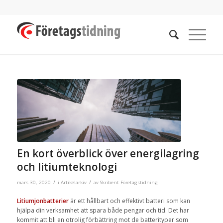
En kort överblick över energilagring
och litiumteknologi
/
/
mars 30, 2020
i
Artikelarkiv
av
Skribent Företagstidning
Litiumjonbatterier
är ett hållbart och effektivt batteri som kan
hjälpa din verksamhet att spara både pengar och tid. Det har
kommit att bli en otrolig förbättring mot de batterityper som