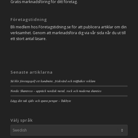
Gratis marknadsföring för ditt företag.
Företagstidning
Bli medlem hos Företagstidning.se för att publicera artiklar om din
verksamhet. Genom att marknadsföra dig via vår sida når du ut till
ett stort antal läsare.
Senaste artiklarna
Så blir företagsgolf ett kundmöte, friskvård och träffsäker reklam
Nordic Shantress – upptäck nordisk metal, rock och moderna shanties
Lägg ditt tak själv och spara pengar – Takbyte
Välj språk