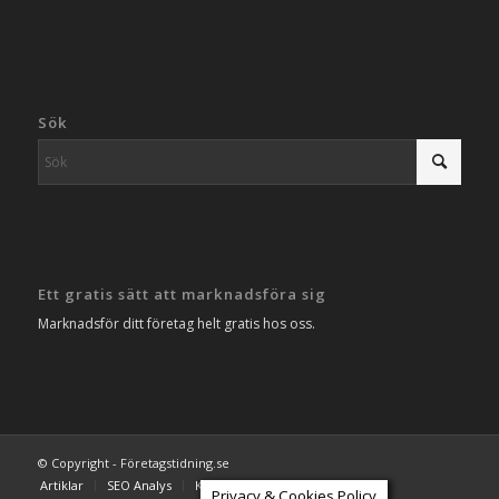
Sök
Ett gratis sätt att marknadsföra sig
Marknadsför ditt företag helt gratis hos oss.
© Copyright - Företagstidning.se
Artiklar
SEO Analys
Kontakta oss
Privacy & Cookies Policy