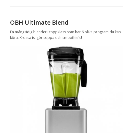
OBH Ultimate Blend
En mångsidig blender i toppklass som har 6 olika program du kan
köra. Krossa is, gör soppa och smoothie´s!