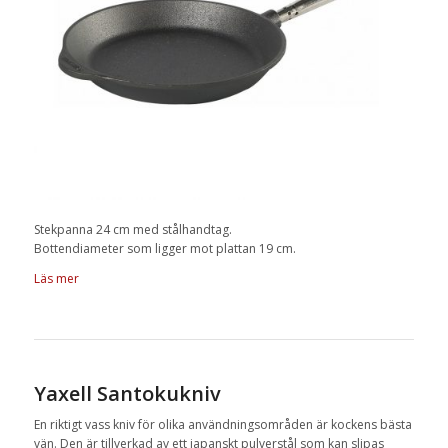
Stekpanna 24 cm med stålhandtag.
Bottendiameter som ligger mot plattan 19 cm.
Läs mer
Yaxell Santokukniv
En riktigt vass kniv för olika användningsområden är kockens bästa
vän. Den är tillverkad av ett japanskt pulverstål som kan slipas