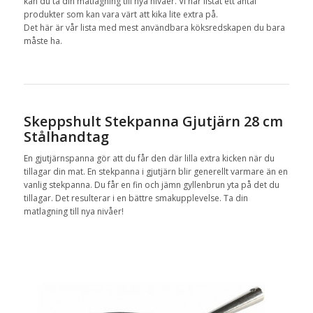
kan du ta din matlagning till nya nivåer. Vi har listat ett antal
produkter som kan vara värt att kika lite extra på.
Det här är vår lista med mest användbara köksredskapen du bara
måste ha.
Skeppshult Stekpanna Gjutjärn 28 cm
Stålhandtag
En gjutjärnspanna gör att du får den där lilla extra kicken när du
tillagar din mat. En stekpanna i gjutjärn blir generellt varmare än en
vanlig stekpanna. Du får en fin och jämn gyllenbrun yta på det du
tillagar. Det resulterar i en bättre smakupplevelse. Ta din
matlagning till nya nivåer!