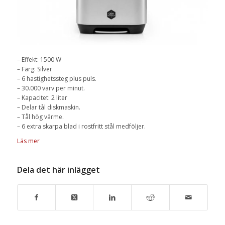
– Effekt: 1500 W
– Färg: Silver
– 6 hastighetssteg plus puls.
– 30.000 varv per minut.
– Kapacitet: 2 liter
– Delar tål diskmaskin.
– Tål hög värme.
– 6 extra skarpa blad i rostfritt stål medföljer.
Läs mer
Dela det här inlägget