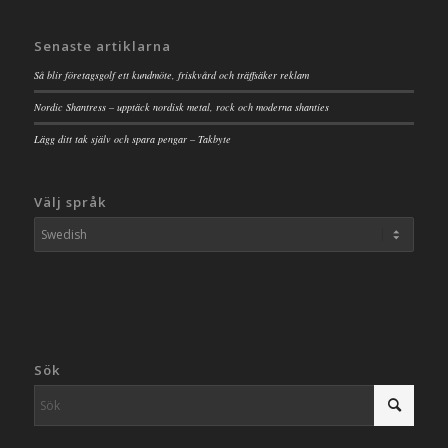
Senaste artiklarna
Så blir företagsgolf ett kundmöte, friskvård och träffsäker reklam
Nordic Shantress – upptäck nordisk metal, rock och moderna shanties
Lägg ditt tak själv och spara pengar – Takbyte
Välj språk
Sök