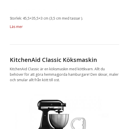
Storlek: 45,5×35,5×3 cm (3,5 cm med tassar ).
Läs mer
KitchenAid Classic Köksmaskin
KitchenAid Classic är en köksmaskin med köttkvarn. Allt du
behöver för att göra hemmagjorda hamburgare! Den skivar, maler
och smular allt från kött till ost.