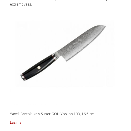
extremt vass.
Yaxell Santokukniv Super GOU Ypsilon 193, 16,5 cm
Läs mer