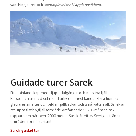
vandringsturer och
skidupplevelser i Lapplandsfjällen.
Guidade turer Sarek
Ett alpinlandskap med djupa dalgångar och massiva fjäll.
Rapadalen är med sitt rika djurliv det mest kända. Flera hundra
glaciärer smälter och bildar fjällbäckar och små vattenfall. Sarek är
ett utpräglat högfjällsområde omfattande 1970 km² med sex
toppar som når över 2000 meter. Sarek är ett av Sveriges främsta
områden för fjällturism!
Sarek guidad tur