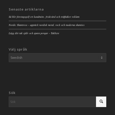
Senaste artiklarna
Så blir företagsgolf ett kundmöte, friskvård och träffsäker reklam
Nordic Shantress – upptäck nordisk metal, rock och moderna shanties
Lägg ditt tak själv och spara pengar – Takbyte
Välj språk
Sök