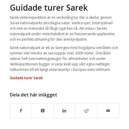
Guidade turer Sarek
Sarek vinterexpedition är en veckolång tur där vi skidar genom
Sarek
nationalparks storslagna natur. Vackra vyer, total tystnad
och inte en människa så långt ögat kan nå. Att vistas i Sareks
nationalpark under vinterhalvåret är en fascinerande upplevelse
och en perfekt utmaning för den äventyrslystne.
Sarek nationalpark är ett av Sveriges mest högalpina områden och
rymmer inte mindre än sex toppar över 2000 meter. Området
saknar helt övernattningsstugor för allmänheten och under
skidexpeditionen bygger vi varje kväll upp vårt egna nattläger.
Välkommen till ett kyligt vinteräventyr i Europas sista vildmark.
Guidade turer Sarek
Dela det här inlägget