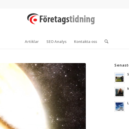
Artiklar
SEO Analys
Kontakta oss
Senast
S
N
L