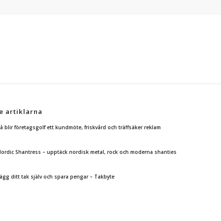
e artiklarna
å blir företagsgolf ett kundmöte, friskvård och träffsäker reklam
ordic Shantress – upptäck nordisk metal, rock och moderna shanties
ägg ditt tak själv och spara pengar – Takbyte