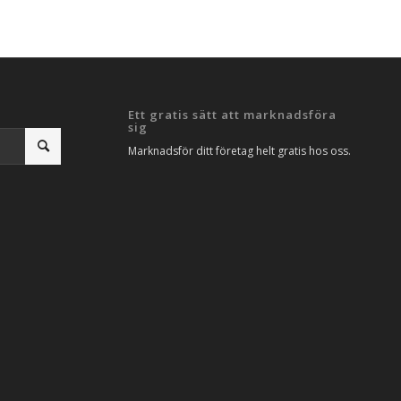
Ett gratis sätt att marknadsföra
sig
Marknadsför ditt företag helt gratis hos oss.