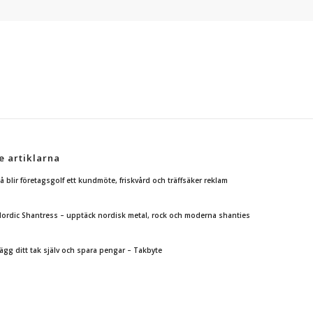
e artiklarna
å blir företagsgolf ett kundmöte, friskvård och träffsäker reklam
ordic Shantress – upptäck nordisk metal, rock och moderna shanties
ägg ditt tak själv och spara pengar – Takbyte