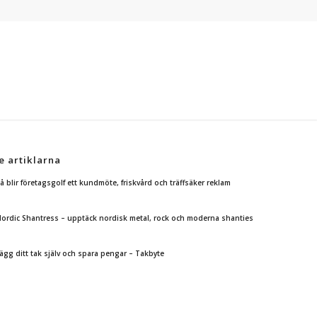
e artiklarna
å blir företagsgolf ett kundmöte, friskvård och träffsäker reklam
ordic Shantress – upptäck nordisk metal, rock och moderna shanties
ägg ditt tak själv och spara pengar – Takbyte