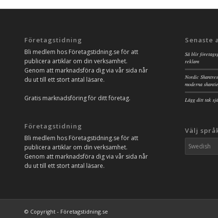
Företagstidning
Senaste 
Bli medlem hos Företagstidning.se för att
Så blir företags
publicera artiklar om din verksamhet.
reklam
Genom att marknadsföra dig via vår sida når
Nordic Shantres
du ut till ett stort antal läsare.
moderna shanti
Gratis marknadsföring för ditt företag.
Lägg ditt tak s
Företagstidning
Välj språ
Bli medlem hos Företagstidning.se för att
publicera artiklar om din verksamhet.
Genom att marknadsföra dig via vår sida når
du ut till ett stort antal läsare.
© Copyright - Företagstidning.se