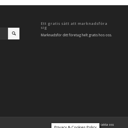
Ett gratis sätt att marknadsföra
sig
Marknadsför ditt företag helt gratis hos oss.
Artiklar
SEO Analys
Kontakta oss
Privacy & Cookies Policy