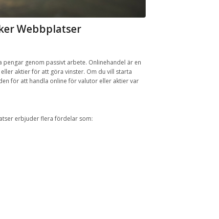
ker Webbplatser
ra pengar genom passivt arbete. Onlinehandel är en
ler aktier för att göra vinster. Om du vill starta
n för att handla online för valutor eller aktier var
atser erbjuder flera fördelar som: