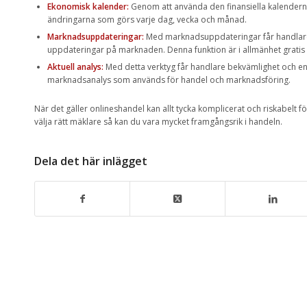
Ekonomisk kalender:
Genom att använda den finansiella kalendern
ändringarna som görs varje dag, vecka och månad.
Marknadsuppdateringar:
Med marknadsuppdateringar får handlare
uppdateringar på marknaden. Denna funktion är i allmänhet gratis a
Aktuell analys:
Med detta verktyg får handlare bekvämlighet och en
marknadsanalys som används för handel och marknadsföring.
När det gäller onlineshandel kan allt tycka komplicerat och riskabelt för
välja rätt mäklare så kan du vara mycket framgångsrik i handeln.
Dela det här inlägget