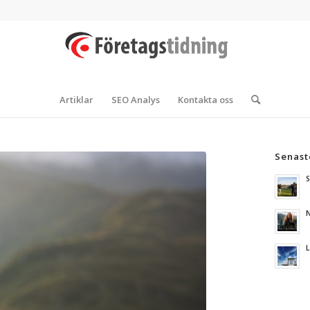
Artiklar
SEO Analys
Kontakta oss
Senast
S
N
L