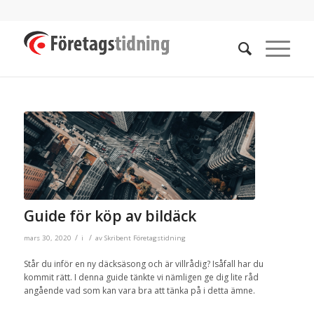
Guide för köp av bildäck
/
/
mars 30, 2020
i
av
Skribent Företagstidning
Står du inför en ny däcksäsong och är villrådig? Isåfall har du
kommit rätt. I denna guide tänkte vi nämligen ge dig lite råd
angående vad som kan vara bra att tänka på i detta ämne.