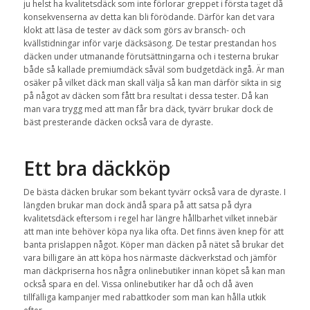
ju helst ha kvalitetsdäck som inte förlorar greppet i första taget då
konsekvenserna av detta kan bli förödande. Därför kan det vara
klokt att läsa de tester av däck som görs av bransch- och
kvällstidningar inför varje däcksäsong. De testar prestandan hos
däcken under utmanande förutsättningarna och i testerna brukar
både så kallade premiumdäck såväl som budgetdäck ingå. Är man
osäker på vilket däck man skall välja så kan man därför sikta in sig
på något av däcken som fått bra resultat i dessa tester. Då kan
man vara trygg med att man får bra däck, tyvärr brukar dock de
bäst presterande däcken också vara de dyraste.
Ett bra däckköp
De bästa däcken brukar som bekant tyvärr också vara de dyraste. I
längden brukar man dock ändå spara på att satsa på dyra
kvalitetsdäck eftersom i regel har längre hållbarhet vilket innebär
att man inte behöver köpa nya lika ofta. Det finns även knep för att
banta prislappen något. Köper man däcken på nätet så brukar det
vara billigare än att köpa hos närmaste däckverkstad och jämför
man däckpriserna hos några onlinebutiker innan köpet så kan man
också spara en del. Vissa onlinebutiker har då och då även
tillfälliga kampanjer med rabattkoder som man kan hålla utkik