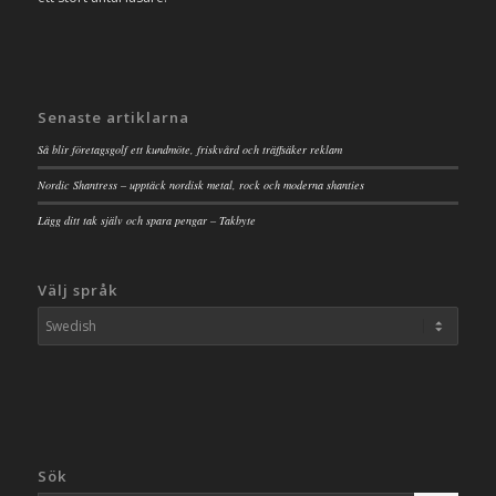
Senaste artiklarna
Så blir företagsgolf ett kundmöte, friskvård och träffsäker reklam
Nordic Shantress – upptäck nordisk metal, rock och moderna shanties
Lägg ditt tak själv och spara pengar – Takbyte
Välj språk
Sök