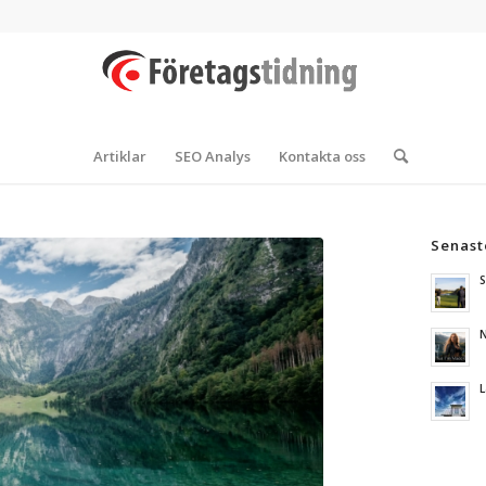
Artiklar
SEO Analys
Kontakta oss
Senast
S
N
L