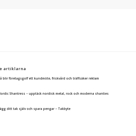
e artiklarna
å blir företagsgolf ett kundmöte, friskvård och träffsäker reklam
ordic Shantress – upptäck nordisk metal, rock och moderna shanties
ägg ditt tak själv och spara pengar – Takbyte