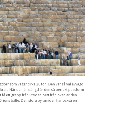
dörr som väger cirka 20 ton. Den var så väl avvägd
raft. När den är stängd är den så perfekt passform
tt få ett grepp från utsidan. Sett från ovan är den
Orions bälte. Den stora pyramiden har också en