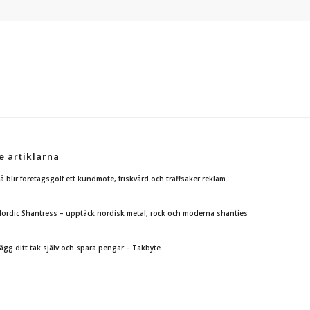
e artiklarna
å blir företagsgolf ett kundmöte, friskvård och träffsäker reklam
ordic Shantress – upptäck nordisk metal, rock och moderna shanties
ägg ditt tak själv och spara pengar – Takbyte