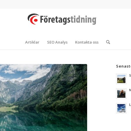
Artiklar
SEO Analys
Kontakta oss
Senast
S
N
L