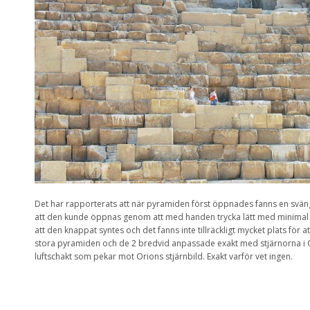
Det har rapporterats att när pyramiden först öppnades fanns en sväng
att den kunde öppnas genom att med handen trycka lätt med minimal k
att den knappat syntes och det fanns inte tillräckligt mycket plats för a
stora pyramiden och de 2 bredvid anpassade exakt med stjärnorna i 
luftschakt som pekar mot Orions stjärnbild. Exakt varför vet ingen.