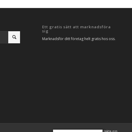
Ett gratis sätt att marknadsföra
sig
Marknadsför ditt företag helt gratis hos oss.
Artiklar
SEO Analys
Kontakta oss