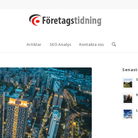
Artiklar
SEO Analys
Kontakta oss
Senast
S
N
L