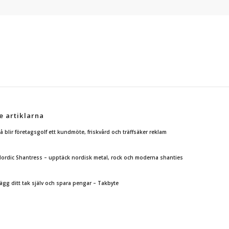
e artiklarna
å blir företagsgolf ett kundmöte, friskvård och träffsäker reklam
ordic Shantress – upptäck nordisk metal, rock och moderna shanties
ägg ditt tak själv och spara pengar – Takbyte