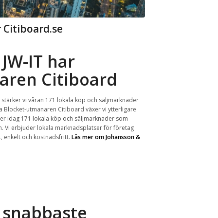
 Citiboard.se
 JW-IT
har
aren Citiboard
stärker vi våran 171 lokala köp och säljmarknader
 Blocket-utmanaren Citiboard växer vi ytterligare
er idag 171 lokala köp och säljmarknader som
 Vi erbjuder lokala marknadsplatser för företag
, enkelt och kostnadsfritt.
Läs mer om Johansson &
s snabbaste