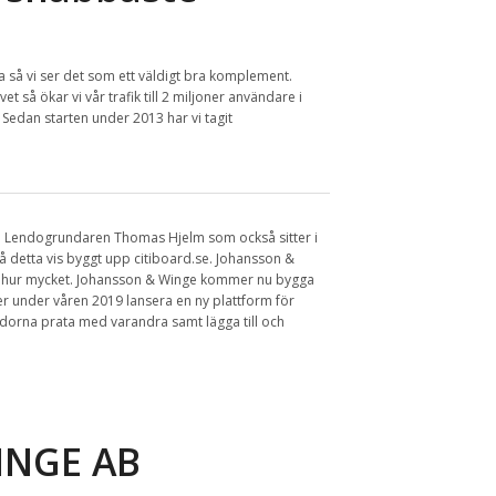
ka så vi ser det som ett väldigt bra komplement.
så ökar vi vår trafik till 2 miljoner användare i
Sedan starten under 2013 har vi tagit
rån Lendogrundaren Thomas Hjelm som också sitter i
på detta vis byggt upp citiboard.se. Johansson &
 för hur mycket. Johansson & Winge kommer nu bygga
r under våren 2019 lansera en ny plattform för
dorna prata med varandra samt lägga till och
INGE AB