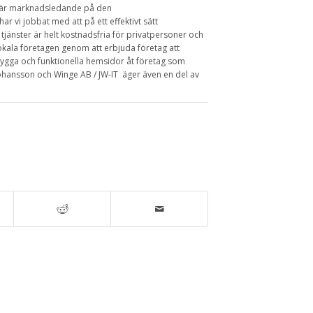
m är marknadsledande på den
r vi jobbat med att på ett effektivt sätt
 tjänster är helt kostnadsfria för privatpersoner och
lokala företagen genom att erbjuda företag att
nygga och funktionella hemsidor åt företag som
. Johansson och Winge AB / JW-IT äger även en del av