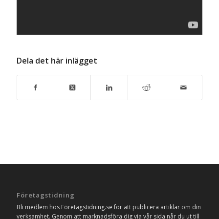
Dela det här inlägget
Företagstidning
Bli medlem hos Företagstidning.se för att publicera artiklar om din
verksamhet. Genom att marknadsföra dig via vår sida når du ut till