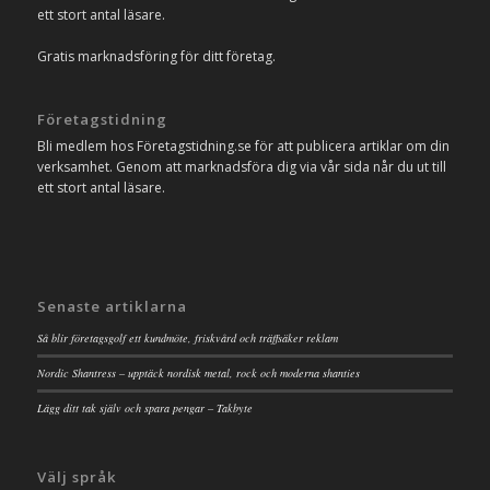
ett stort antal läsare.
Gratis marknadsföring för ditt företag.
Företagstidning
Bli medlem hos Företagstidning.se för att publicera artiklar om din
verksamhet. Genom att marknadsföra dig via vår sida når du ut till
ett stort antal läsare.
Senaste artiklarna
Så blir företagsgolf ett kundmöte, friskvård och träffsäker reklam
Nordic Shantress – upptäck nordisk metal, rock och moderna shanties
Lägg ditt tak själv och spara pengar – Takbyte
Välj språk