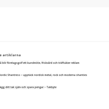
e artiklarna
å blir företagsgolf ett kundmöte, friskvård och träffsäker reklam
ordic Shantress – upptäck nordisk metal, rock och moderna shanties
ägg ditt tak själv och spara pengar – Takbyte