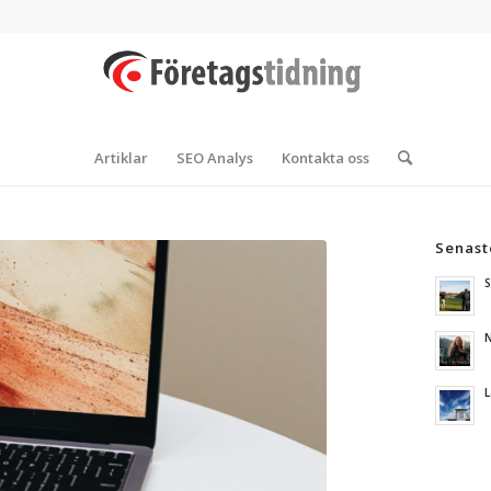
Artiklar
SEO Analys
Kontakta oss
Senast
S
N
L