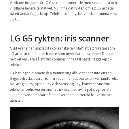
Vi kikade tidigare på LG G4 som imponerade med sin kamera och
vi gillade läderalternativet. Nu finns det rykten om att LG arbetar
på ett annat flaggskepp. Telefon som mycket väl skulle kunna vara
LG G5.
LG G5 rykten: iris scanner
GSM Arena har upptäckt i koreanska ”artiklar” att ett företag som
LG arbetar med heter Irience som utvecklar iris scanner. Det kan
mycket väl vara så att det kommer finnas till nästa flaggskepp-
telefon.
G4 har ingen biometrisk autentisering alls: det finns inte ens en
fingeravtrycksläsare. Som vi redan har rapporterat i vår jämförelse
av Google Pay, Apple Pay och Samsung Pay, kommer Android-
telefoner behövea en biometrisk scanner av något slag för att
kunna använda appar på ett säkert sätt att betala för varor och
tjänster.