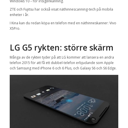
Windows 10 – för irisigenkänning.
ZTE och Fujitsu har också visat näthinnescanning-tech på mobila
enheter i år.
I Kina kan du redan köpa en telefon med en näthinneskanner: Vivo
X5Pro.
LG G5 rykten: större skärm
Många av de rykten tyder på att LG kommer att lansera en andra
telefon 2015 för att få ett dubbel-telefon erbjudande som Apple
och Samsung med iPhone 6 och 6 Plus, och Galaxy S6 och S6 Edge.