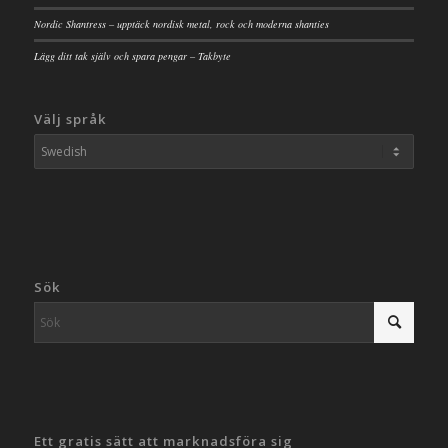
Nordic Shantress – upptäck nordisk metal, rock och moderna shanties
Lägg ditt tak själv och spara pengar – Takbyte
Välj språk
Sök
Ett gratis sätt att marknadsföra sig