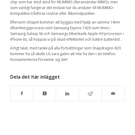
chip som har stöd stöd för MUMIMO (fleranvändar MIMO), men
som vanligt fungerar det endast när du ansluter till MUMIMO-
kompatibla trådlösa routrar eller åtkomstpunkter.
Eftersom chispet kommer att byggas med hjälp av samma 14nm
tillverkningsprocess som Samsung Exynos 7420 som finns i
Samsung Galaxy S6 och Samsungs tillverkade Apple A9 processor i
iPhone 6s, så hoppas vi på ökad effektivitet och bättre batteritid .
Ärligt talat, med tanke på alla förbättringar som Snapdragon 820
kommer ha så skulle LG vara galen att inte ha den i sin telefon.
Konsumenterna förväntar sig det!
Dela det här inlägget