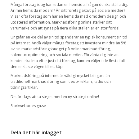
Många företag idag har redan en hemsida, frågan du ska ställa dig:
Är min hemsida modern? Är ditt företag aktivt på sociala medier?
Vi ser ofta företag som har en hemsida med omodern design och
utdaterad information. Marknadsföring online stärker ditt
varumärke och att synas på flera olika ställen är en stor fördel.
Ungefär en 4:e del av sin tid spenderar en typisk konsument sin tid
på internet. Ändå väljer många företag att investera mindre än 5%
av sin marknadsföringsbudget på onlinemarknadsföring,
sökmotoroptimering och sociala medier. Förvänta dig inte att
kunden ska leta efter just ditt företag, kunden väljer i de flesta fall
den enklaste vägen till ett köp.
Marknadsföring på internet är väldigt mycket billigare än
traditionell marknadsföring som t ex tv reklam, radio och
tidningsartiklar.
Det är dags att ta steget med en ny strategi online!
Starkwebbdesign.se
Dela det här inlägget