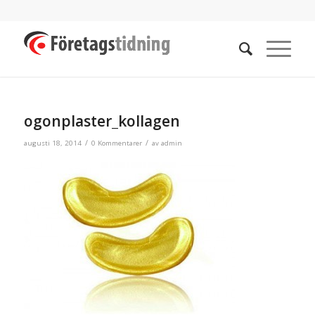
ogonplaster_kollagen
/
/
augusti 18, 2014
0 Kommentarer
av
admin