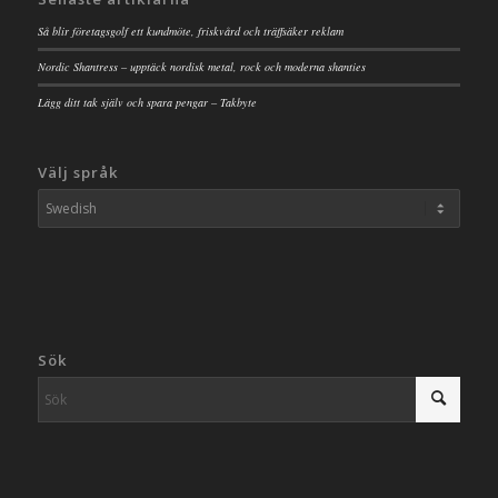
Så blir företagsgolf ett kundmöte, friskvård och träffsäker reklam
Nordic Shantress – upptäck nordisk metal, rock och moderna shanties
Lägg ditt tak själv och spara pengar – Takbyte
Välj språk
Sök