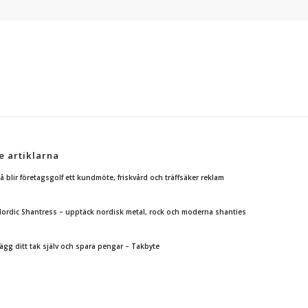
e artiklarna
å blir företagsgolf ett kundmöte, friskvård och träffsäker reklam
ordic Shantress – upptäck nordisk metal, rock och moderna shanties
ägg ditt tak själv och spara pengar – Takbyte