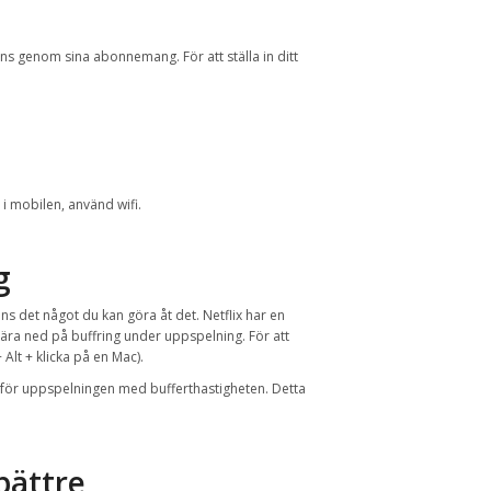
ns genom sina abonnemang. För att ställa in ditt
i mobilen, använd wifi.
g
nns det något du kan göra åt det. Netflix har en
ära ned på buffring under uppspelning. För att
 Alt + klicka på en Mac).
 för uppspelningen med bufferthastigheten. Detta
bättre