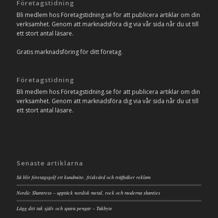
Företagstidning
Bli medlem hos Företagstidning.se för att publicera artiklar om din
verksamhet. Genom att marknadsföra dig via vår sida når du ut till
ett stort antal läsare.
Gratis marknadsföring för ditt företag.
Företagstidning
Bli medlem hos Företagstidning.se för att publicera artiklar om din
verksamhet. Genom att marknadsföra dig via vår sida når du ut till
ett stort antal läsare.
Senaste artiklarna
Så blir företagsgolf ett kundmöte, friskvård och träffsäker reklam
Nordic Shantress – upptäck nordisk metal, rock och moderna shanties
Lägg ditt tak själv och spara pengar – Takbyte