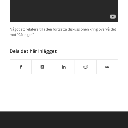
Något att relatera till i den fortsatta diskussionen kring övervåldet
mot ”9åringen”.
Dela det här inlägget