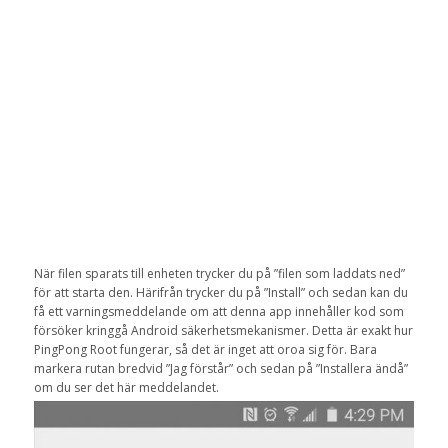
När filen sparats till enheten trycker du på ”filen som laddats ned”
för att starta den. Härifrån trycker du på ”Install” och sedan kan du
få ett varningsmeddelande om att denna app innehåller kod som
försöker kringgå Android säkerhetsmekanismer. Detta är exakt hur
PingPong Root fungerar, så det är inget att oroa sig för. Bara
markera rutan bredvid ”Jag förstår” och sedan på ”Installera ändå”
om du ser det här meddelandet.