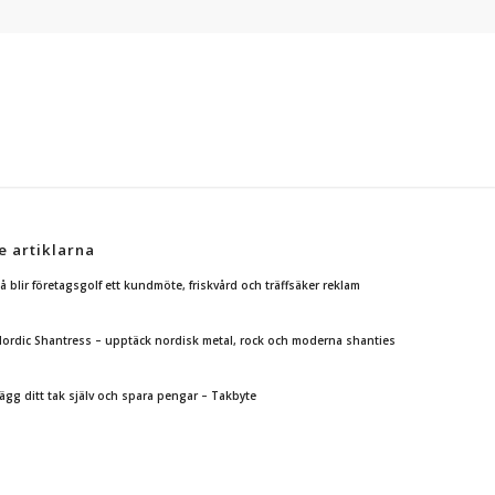
e artiklarna
å blir företagsgolf ett kundmöte, friskvård och träffsäker reklam
ordic Shantress – upptäck nordisk metal, rock och moderna shanties
ägg ditt tak själv och spara pengar – Takbyte