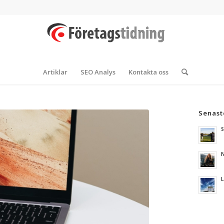
Artiklar
SEO Analys
Kontakta oss
Senast
S
N
L