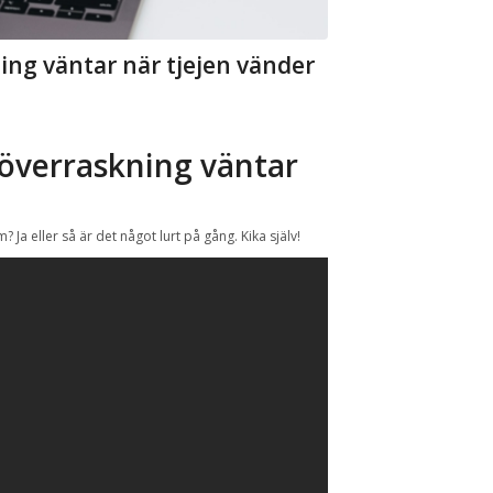
ning väntar när tjejen vänder
 överraskning väntar
 Ja eller så är det något lurt på gång. Kika själv!