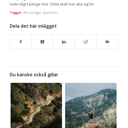
hade några pengar kvar. Detta skall man akta sig för.
Taggar:
låna pengar
,
sparkonto
Dela det här inlägget
Du kanske också gillar