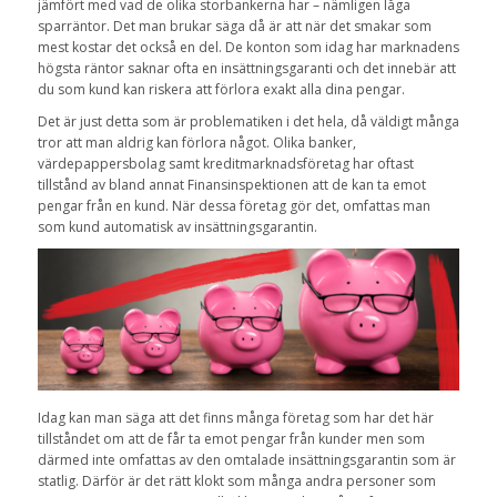
jämfört med vad de olika storbankerna har – nämligen låga
sparräntor. Det man brukar säga då är att när det smakar som
mest kostar det också en del. De konton som idag har marknadens
högsta räntor saknar ofta en insättningsgaranti och det innebär att
du som kund kan riskera att förlora exakt alla dina pengar.
Det är just detta som är problematiken i det hela, då väldigt många
tror att man aldrig kan förlora något. Olika banker,
värdepappersbolag samt kreditmarknadsföretag har oftast
tillstånd av bland annat Finansinspektionen att de kan ta emot
pengar från en kund. När dessa företag gör det, omfattas man
som kund automatisk av insättningsgarantin.
Idag kan man säga att det finns många företag som har det här
tillståndet om att de får ta emot pengar från kunder men som
därmed inte omfattas av den omtalade insättningsgarantin som är
statlig. Därför är det rätt klokt som många andra personer som