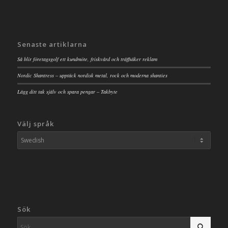
Senaste artiklarna
Så blir företagsgolf ett kundmöte, friskvård och träffsäker reklam
Nordic Shantress – upptäck nordisk metal, rock och moderna shanties
Lägg ditt tak själv och spara pengar – Takbyte
Välj språk
Sök