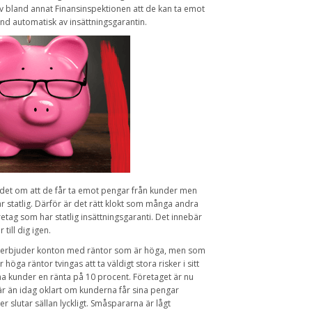
v bland annat Finansinspektionen att de kan ta emot
nd automatisk av insättningsgarantin.
åndet om att de får ta emot pengar från kunder men
statlig. Därför är det rätt klokt som många andra
etag som har statlig insättningsgaranti. Det innebär
till dig igen.
som erbjuder konton med räntor som är höga, men som
höga räntor tvingas att ta väldigt stora risker i sitt
ina kunder en ränta på 10 procent. Företaget är nu
 än idag oklart om kunderna får sina pengar
lutar sällan lyckligt. Småspararna är lågt