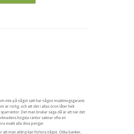
om inte på något sätt har någon insättningsgaranti.
är rörlig, och att det i allas öron låter helt
 sparräntor. Det man brukar säga då är att när det
rknadens högsta räntor saknar ofta en
ora exakt alla dina pengar.
r att man aldrig kan förlora något. Olika banker,