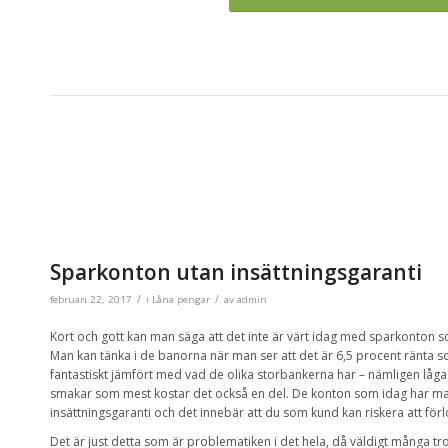
Sparkonton utan insättningsgaranti
/
/
februari 22, 2017
i
Låna pengar
av
admin
Kort och gott kan man säga att det inte är värt idag med sparkonton s
Man kan tänka i de banorna när man ser att det är 6,5 procent ränta som 
fantastiskt jämfört med vad de olika storbankerna har – nämligen låga
smakar som mest kostar det också en del. De konton som idag har ma
insättningsgaranti och det innebär att du som kund kan riskera att förl
Det är just detta som är problematiken i det hela, då väldigt många tro