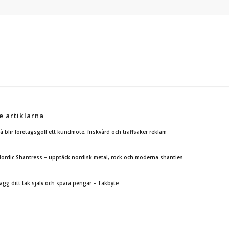
e artiklarna
å blir företagsgolf ett kundmöte, friskvård och träffsäker reklam
ordic Shantress – upptäck nordisk metal, rock och moderna shanties
ägg ditt tak själv och spara pengar – Takbyte