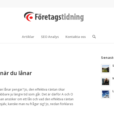
Artiklar
SEO Analys
Kontakta oss
Senast
S
när du lånar
N
man lånar pengar? Jo, den effektiva räntan ökar
L
abbare ju längre tid som går. Det är därför A och O
man ansöker om ett lån och vad den effektiva räntan
själv, kanske man nu frågar sig? Jo, nedan förklaras