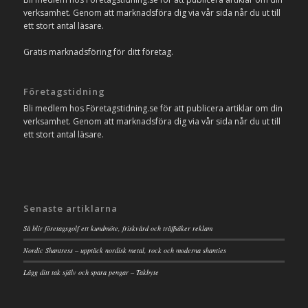
verksamhet. Genom att marknadsföra dig via vår sida når du ut till
ett stort antal läsare.
Gratis marknadsföring för ditt företag.
Företagstidning
Bli medlem hos Företagstidning.se för att publicera artiklar om din
verksamhet. Genom att marknadsföra dig via vår sida når du ut till
ett stort antal läsare.
Senaste artiklarna
Så blir företagsgolf ett kundmöte, friskvård och träffsäker reklam
Nordic Shantress – upptäck nordisk metal, rock och moderna shanties
Lägg ditt tak själv och spara pengar – Takbyte