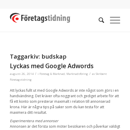
Taggarkiv:
budskap
Lyckas med Google Adwords
/
/
augusti 26, 2014
i
Företag & Marknad
,
Marknadsföring
av
Skribent
Företagstidning
Att lyckas fullt ut med Google Adwords är inte något som görs i en
handvändning. Det kräver ofta noggrant och gediget arbete för att
få ett konto som presterar maximalt i relation till annonserad
krona. Här är några tips på saker som du kan testa för att
maximera ditt resultat.
Experimentera med annonser
Annonsen är det första som möter besökaren och påverkar väldigt