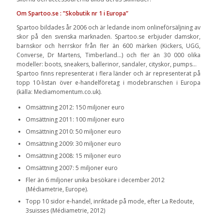
Om Spartoo.se : ”Skobutik nr 1 i Europa”
Spartoo bildades år 2006 och är ledande inom onlineförsäljning av
skor på den svenska marknaden. Spartoo.se erbjuder damskor,
barnskor och herrskor från fler än 600 märken (Kickers, UGG,
Converse, Dr Martens, Timberland…) och fler än 30 000 olika
modeller: boots, sneakers, ballerinor, sandaler, cityskor, pumps…
Spartoo finns representerat i flera länder och är representerat på
topp 10-listan över e-handelföretag i modebranschen i Europa
(källa: Mediamomentum.co.uk).
Omsättning 2012: 150 miljoner euro
Omsättning 2011: 100 miljoner euro
Omsättning 2010: 50 miljoner euro
Omsättning 2009: 30 miljoner euro
Omsättning 2008: 15 miljoner euro
Omsättning 2007: 5 miljoner euro
Fler än 6 miljoner unika besökare i december 2012
(Médiametrie, Europe).
Topp 10 sidor e-handel, inriktade på mode, efter La Redoute,
3suisses (Médiametrie, 2012)