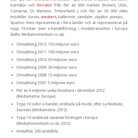
barnskor och
herrskor
från fler än 600 märken (Kickers, UGG,
Converse, Dr Martens, Timberland…) och fler än 30 000 olika
modeller: boots,
sneakers
, ballerinor, sandaler, cityskor, pumps…
Spartoo finns representerat i flera länder och är representerat på
topp 10-listan över e-handelföretag i modebranschen i Europa
(källa: Mediamomentum.co.uk).
Omsättning 2012: 150 miljoner euro
Omsättning 2011: 100 miljoner euro
Omsättning 2010: 50 miljoner euro
Omsättning 2009: 30 miljoner euro
Omsättning 2008: 15 miljoner euro
Omsättning 2007: 5 miljoner euro
Fler än 6 miljoner unika besökare i december 2012
(Médiametrie, Europe).
Topp 10 sidor e-handel, inriktade på mode, efter La Redoute,
3suisses (Médiametrie, 2012)
Topp 10 snabbast växande företagen i Europa
(Mediamomentum.co.uk, 2012)
Anställda: 200 anställda.