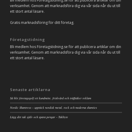
Bli medlem hos Företagstidning.se för att publicera artiklar om din
verksamhet. Genom att marknadsföra dig via vår sida når du ut till
ett stort antal läsare.
Gratis marknadsföring för ditt företag.
Företagstidning
Bli medlem hos Företagstidning.se för att publicera artiklar om din
verksamhet. Genom att marknadsföra dig via vår sida når du ut till
ett stort antal läsare.
Senaste artiklarna
Så blir företagsgolf ett kundmöte, friskvård och träffsäker reklam
Nordic Shantress – upptäck nordisk metal, rock och moderna shanties
Lägg ditt tak själv och spara pengar – Takbyte