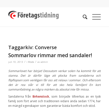
Taggarkiv:
Converse
Sommarlov rimmar med sandaler!
/
/
juli 10, 2013
i
Mode
av
admin
Sommarlovet har börjat! Dessutom verkar solen ha kommit för att
stanna. Det är därför läge att plocka fram sandalerna och
flipflopsen som verkligen får oss att relaxa i sommar. Och eftersom
det är rea slår vi till för att sko hela familjen! En kort
sammanfattning av några märken du absolut inte får missa.
Sandalerna från
Birkenstock
, som började tillverkas av en tysk
familj som fört arvet och traditionen vidare ända sedan 1774, har
en mängd egenskaper som garanterar bästa komfort och stöd.