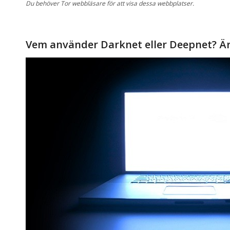
Du behöver
Tor
webbläsare
för att
visa dessa
webbplatser.
Vem använder
Darknet
eller
Deepnet
?
Är