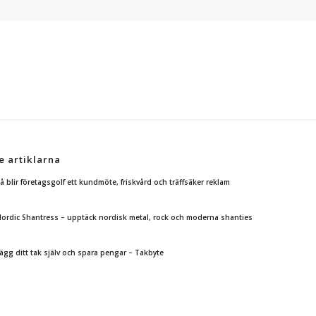
e artiklarna
å blir företagsgolf ett kundmöte, friskvård och träffsäker reklam
ordic Shantress – upptäck nordisk metal, rock och moderna shanties
ägg ditt tak själv och spara pengar – Takbyte