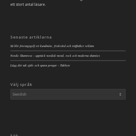
ett stort antal läsare.
Senaste artiklarna
Så blir företagsgolf ett kundmöte, friskvård och träffsäker reklam
Nordic Shantress – upptäck nordisk metal, rock och moderna shanties
Lägg ditt tak själv och spara pengar – Takbyte
Välj språk
Sök