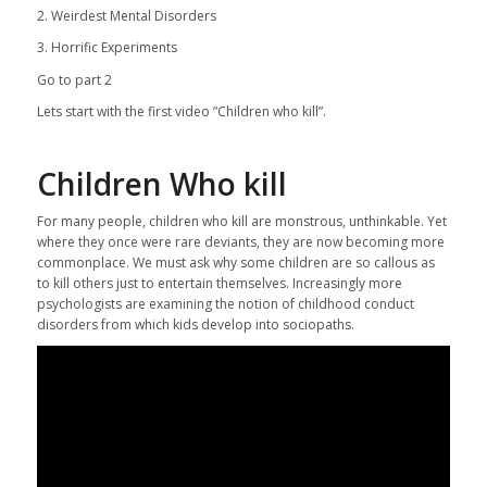
2. Weirdest Mental Disorders
3. Horrific Experiments
Go to part 2
Lets start with the first video ”Children who kill”.
Children Who kill
For many people, children who kill are monstrous, unthinkable. Yet
where they once were rare deviants, they are now becoming more
commonplace. We must ask why some children are so callous as
to kill others just to entertain themselves. Increasingly more
psychologists are examining the notion of childhood conduct
disorders from which kids develop into sociopaths.