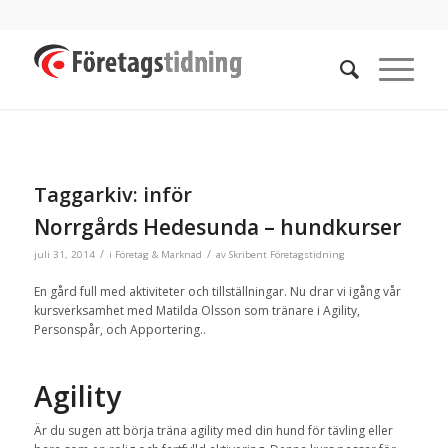
Taggarkiv:
inför
Norrgårds Hedesunda – hundkurser
/
/
juli 31, 2014
i
Företag & Marknad
av
Skribent Företagstidning
En gård full med aktiviteter och tillställningar. Nu drar vi igång vår
kursverksamhet med Matilda Olsson som tränare i Agility,
Personspår, och Apportering..
Agility
Är du sugen att börja träna agility med din hund för tävling eller