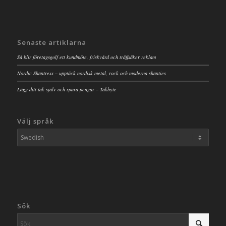
Senaste artiklarna
Så blir företagsgolf ett kundmöte, friskvård och träffsäker reklam
Nordic Shantress – upptäck nordisk metal, rock och moderna shanties
Lägg ditt tak själv och spara pengar – Takbyte
Välj språk
Sök