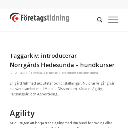
Taggarkiv:
introducerar
Norrgårds Hedesunda – hundkurser
/
/
juli 31, 2014
i
Företag & Marknad
av
Skribent Företagstidning
En gård full med aktiviteter och tillställningar. Nu drar vi igång vår
kursverksamhet med Matilda Olsson som tränare i Agility,
Personspår, och Apportering..
Agility
Är du sugen att börja träna agility med din hund för tävling eller